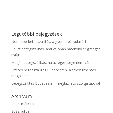
Legutóbbi bejegyzések
Non-stop betegszállítás, a gyors gyógyulásért
Privát betegszállítás, ami valóban hatékony segítséget
nyújt!
Magán betegszállítás, ha az egészsége nem várhat!
Fizetős betegszállítás Budapesten, a stresszmentes
megoldás!
Betegszállítás Budapesten, megbízható szolgáltatóval!
Archívum
2023. március
2022. július