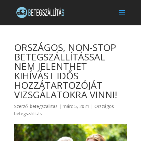
ORSZÁGOS, NON-STOP
BETEGSZÁLLÍTÁSSAL
NEM JELENTHET
KIHÍVÁST IDŐS
HOZZÁTARTOZÓJÁT
VIZSGÁLATOKRA VINNI!
Szerző:
betegszallitas
|
márc 5, 2021
|
Országos
betegszállítás