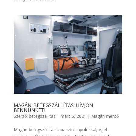
MAGÁN-BETEGSZÁLLÍTÁS: HÍVJON
BENNÜNKET!
Szerző:
betegszallitas
|
márc 5, 2021
|
Magán mentő
Magán-betegszállítás tapasztalt ápolókkal, éjjel-