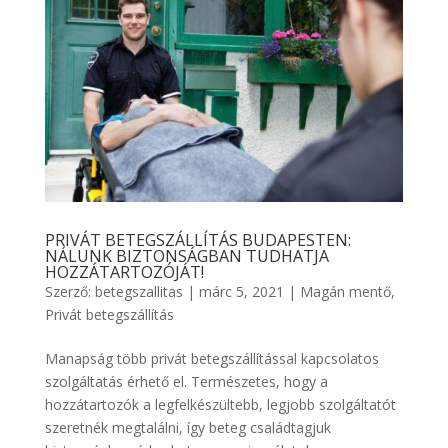
PRIVÁT BETEGSZÁLLÍTÁS BUDAPESTEN:
NÁLUNK BIZTONSÁGBAN TUDHATJA
HOZZÁTARTOZÓJÁT!
Szerző:
betegszallitas
|
márc 5, 2021
|
Magán mentő
,
Privát betegszállítás
Manapság több privát betegszállítással kapcsolatos
szolgáltatás érhető el. Természetes, hogy a
hozzátartozók a legfelkészültebb, legjobb szolgáltatót
szeretnék megtalálni, így beteg családtagjuk