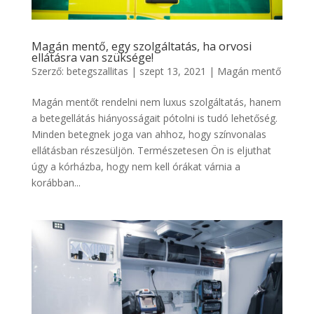
Magán mentő, egy szolgáltatás, ha orvosi
ellátásra van szüksége!
Szerző:
betegszallitas
|
szept 13, 2021
|
Magán mentő
Magán mentőt rendelni nem luxus szolgáltatás, hanem
a betegellátás hiányosságait pótolni is tudó lehetőség.
Minden betegnek joga van ahhoz, hogy színvonalas
ellátásban részesüljön. Természetesen Ön is eljuthat
úgy a kórházba, hogy nem kell órákat várnia a
korábban...